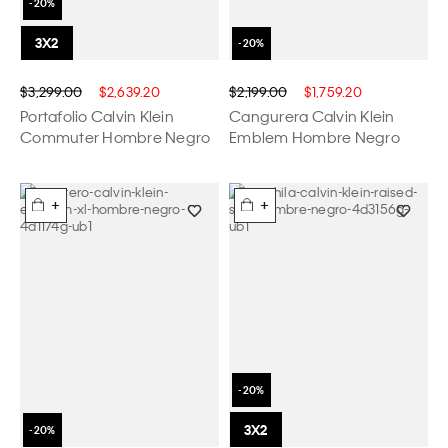
$3,299.00
$2,639.20
$2,199.00
$1,759.20
Portafolio Calvin Klein
Cangurera Calvin Klein
Commuter Hombre Negro
Emblem Hombre Negro
+
+