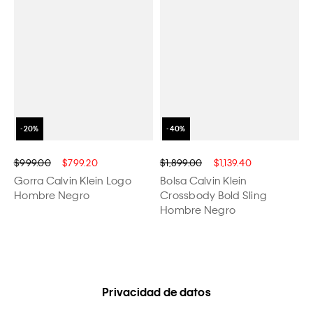
$999.00
$799.20
$1,899.00
$1,139.40
Gorra Calvin Klein Logo
Bolsa Calvin Klein
Hombre Negro
Crossbody Bold Sling
Hombre Negro
Privacidad de datos