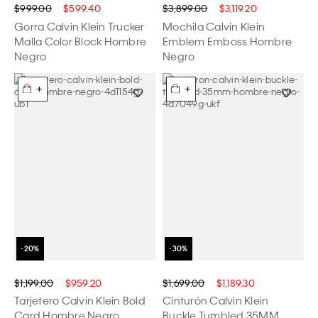
$999.00
$599.40
$3,899.00
$3,119.20
Gorra Calvin Klein Trucker
Mochila Calvin Klein
Malla Color Block Hombre
Emblem Emboss Hombre
Negro
Negro
+
+
$1,199.00
$959.20
$1,699.00
$1,189.30
Tarjetero Calvin Klein Bold
Cinturón Calvin Klein
Card Hombre Negro
Buckle Tumbled 35MM