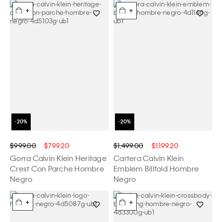
+
+
$999.00
$799.20
$1,499.00
$1,199.20
Gorra Calvin Klein Heritage
Cartera Calvin Klein
Crest Con Parche Hombre
Emblem Billfold Hombre
Negro
Negro
+
+