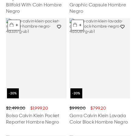
Billfold With Coin Hombre
Graphic Capsule Hombre
Negro
Negro
+
+
$2,499.00
$1,999.20
$999.00
$799.20
Bolsa Calvin Klein Pocket
Gorra Calvin Klein Lavada
Reporter Hombre Negro
Color Block Hombre Negro