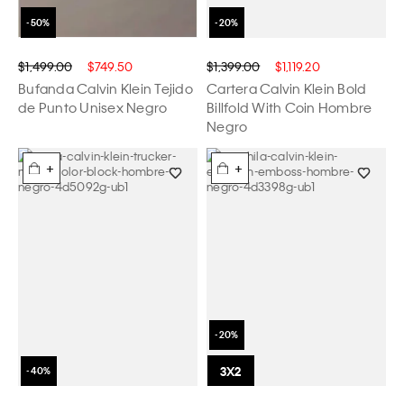
$1,499.00
$749.50
$1,399.00
$1,119.20
Bufanda Calvin Klein Tejido
Cartera Calvin Klein Bold
de Punto Unisex Negro
Billfold With Coin Hombre
Negro
+
+