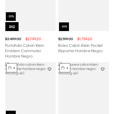
$3,499.00
$2,799.20
$2,199.00
$1,759.20
Portafolio Calvin Klein
Bolso Calvin Klein Pocket
Emblem Commuter
Reporter Hombre Negro
Hombre Negro
+
+