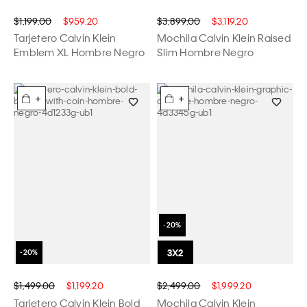
$1,199.00
$959.20
$3,899.00
$3,119.20
Tarjetero Calvin Klein
Mochila Calvin Klein Raised
Emblem XL Hombre Negro
Slim Hombre Negro
+
+
$1,499.00
$1,199.20
$2,499.00
$1,999.20
Tarjetero Calvin Klein Bold
Mochila Calvin Klein