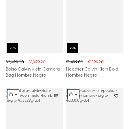
$2,499.00
$1,999.20
$1,499.00
$1,199.20
Bolso Calvin Klein Camera
Neceser Calvin Klein Bold
Bag Hombre Negro
Hombre Negro
+
+