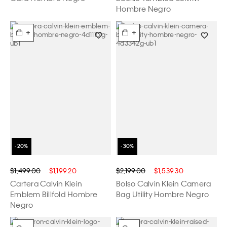
Hombre Negro
+
+
$1,499.00
$1,199.20
$2,199.00
$1,539.30
Cartera Calvin Klein
Bolso Calvin Klein Camera
Emblem Billfold Hombre
Bag Utility Hombre Negro
Negro