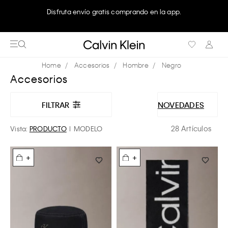
Disfruta envío gratis comprando en la app.
Accesorios
Hombre
Negro
Accesorios
FILTRAR
NOVEDADES
28 Artículos
Vista:
PRODUCTO
MODELO
+
+