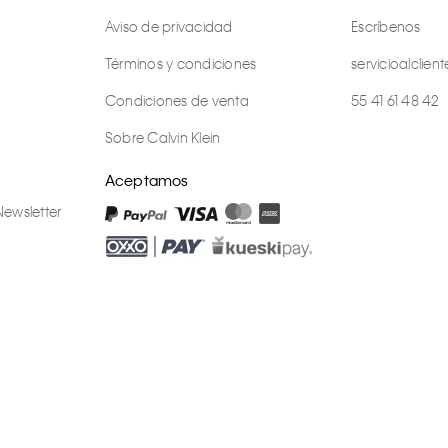
Aviso de privacidad
Escríbenos
Términos y condiciones
servicioalcli
Condiciones de venta
55 41 61 48 42
Sobre Calvin Klein
Aceptamos
Newsletter