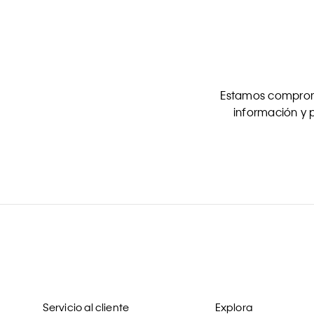
Estamos comprome
información y p
Servicio al cliente
Explora