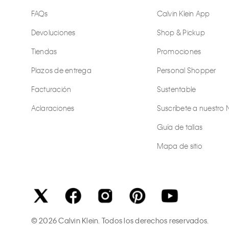
FAQs
Calvin Klein App
Devoluciones
Shop & Pickup
Tiendas
Promociones
Plazos de entrega
Personal Shopper
Facturación
Sustentable
Aclaraciones
Suscríbete a nuestro 
Guía de tallas
Mapa de sitio
©
2026
Calvin Klein. Todos los derechos reservados.