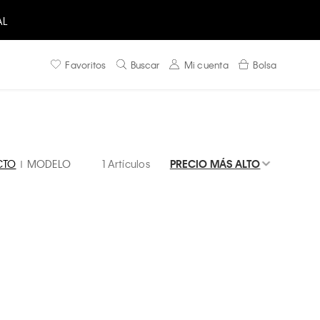
AL
Favoritos
Buscar
Mi cuenta
Bolsa
CTO
MODELO
1 Artículos
PRECIO MÁS ALTO