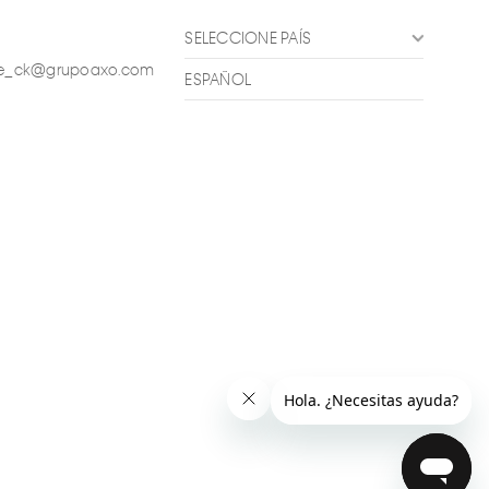
SELECCIONE PAÍS
ente_ck@grupoaxo.com
ESPAÑOL