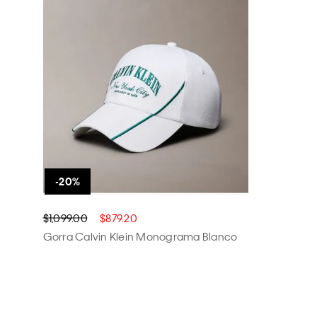
$1,099.00
$879.20
Gorra Calvin Klein Monograma Blanco