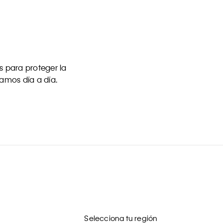
 para proteger la
uamos día a día.
Selecciona tu región