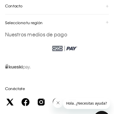
Contacto
Selecciona tu región
Nuestros medios de pago
Conéctate