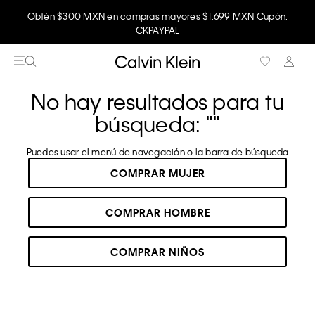
Obtén $300 MXN en compras mayores $1,699 MXN Cupón:
Disfruta envío gratis comprando en la app.
CKPAYPAL
No hay resultados para tu
búsqueda: "
"
Puedes usar el menú de navegación o la barra de búsqueda
COMPRAR MUJER
COMPRAR HOMBRE
COMPRAR NIÑOS
RECOMENDADOS