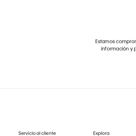
Estamos comprome
información y p
Servicio al cliente
Explora