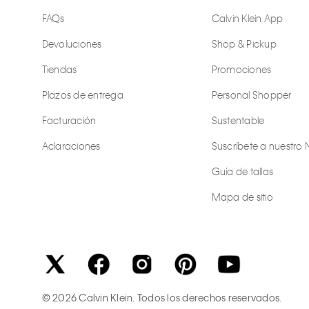
FAQs
Calvin Klein App
Devoluciones
Shop & Pickup
Tiendas
Promociones
Plazos de entrega
Personal Shopper
Facturación
Sustentable
Aclaraciones
Suscríbete a nuestro 
Guía de tallas
Mapa de sitio
©
2026
Calvin Klein. Todos los derechos reservados.