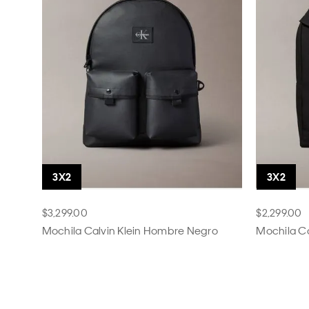
$3,299.00
$2,299.00
Mochila Calvin Klein Hombre Negro
Mochila C