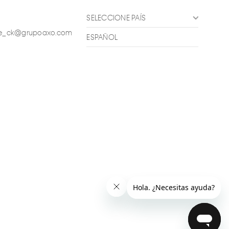
SELECCIONE PAÍS
ente_ck@grupoaxo.com
ESPAÑOL