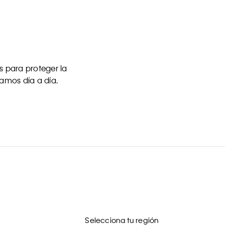
 para proteger la
uamos día a día.
Selecciona tu región