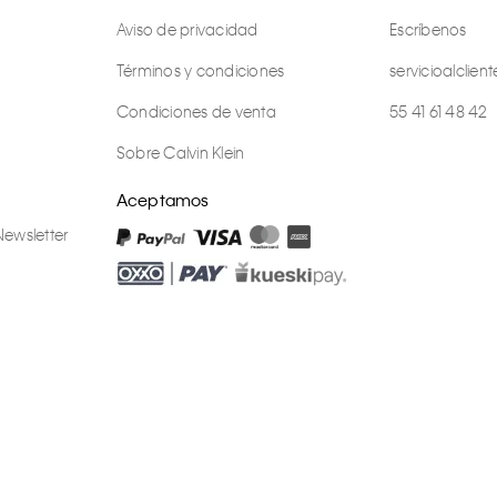
Aviso de privacidad
Escríbenos
Términos y condiciones
servicioalcli
Condiciones de venta
55 41 61 48 42
Sobre Calvin Klein
Aceptamos
Newsletter