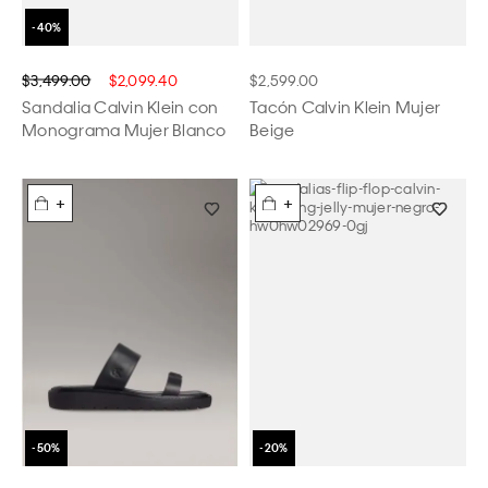
$3,499.00
$2,099.40
$2,599.00
Sandalia Calvin Klein con
Tacón Calvin Klein Mujer
Monograma Mujer Blanco
Beige
+
+