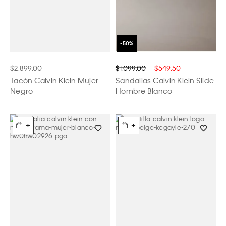
$2,899.00
$1,099.00
$549.50
Tacón Calvin Klein Mujer
Sandalias Calvin Klein Slide
Negro
Hombre Blanco
+
+