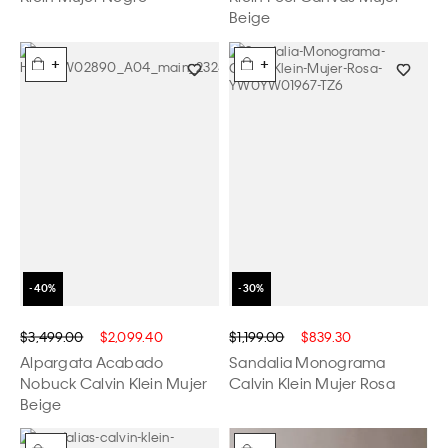
Beige
+
+
$3,499.00
$2,099.40
$1,199.00
$839.30
Alpargata Acabado
Sandalia Monograma
Nobuck Calvin Klein Mujer
Calvin Klein Mujer Rosa
Beige