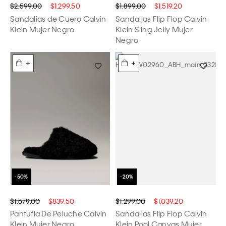
$2,599.00
$1,299.50
$1,899.00
$1,519.20
Sandalias de Cuero Calvin
Sandalias Flip Flop Calvin
Klein Mujer Negro
Klein Sling Jelly Mujer
Negro
+
+
$1,679.00
$839.50
$1,299.00
$1,039.20
Pantufla De Peluche Calvin
Sandalias Flip Flop Calvin
Klein Mujer Negro
Klein Pool Canvas Mujer