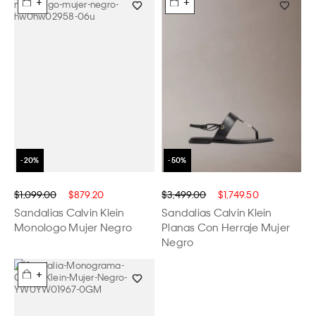
+
+
$1,099.00
$879.20
$3,499.00
$1,749.50
Sandalias Calvin Klein
Sandalias Calvin Klein
Monologo Mujer Negro
Planas Con Herraje Mujer
Negro
+