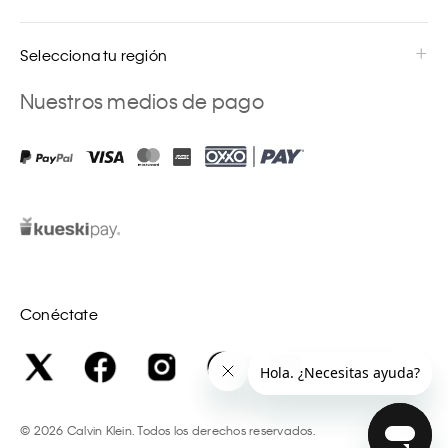
Selecciona tu región
Nuestros medios de pago
Conéctate
©
2026
Calvin Klein. Todos los derechos reservados.