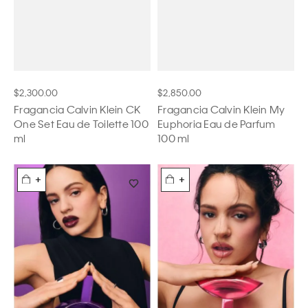
$2,300.00
$2,850.00
Fragancia Calvin Klein CK
Fragancia Calvin Klein My
One Set Eau de Toilette 100
Euphoria Eau de Parfum
ml
100 ml
+
+