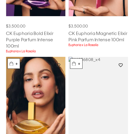
$3,500.00
$3,500.00
CK Euphoria Bold Elixir
CK Euphoria Magnetic Elixir
Purple Parfum Intense
Pink Parfum Intense 100ml
100ml
Euphoria x La Rosalía
Euphoria x La Rosalía
+
+