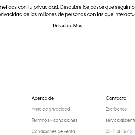
tidos con tu privacidad. Descubre los pasos que seguimos
rivacidad de las millones de personas con las que interact
Descubre Más
Acerca de
Contacto
Aviso de privacidad
Escríbenos
Términos y condiciones
servicioalcli
Condiciones de venta
55 41 61 48 42