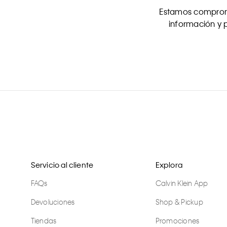
Estamos comprome
información y p
Servicio al cliente
Explora
FAQs
Calvin Klein App
Devoluciones
Shop & Pickup
Tiendas
Promociones