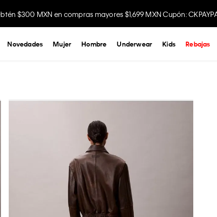
btén $300 MXN en compras mayores $1,699 MXN Cupón: CKPAYP
Novedades
Mujer
Hombre
Underwear
Kids
Rebajas