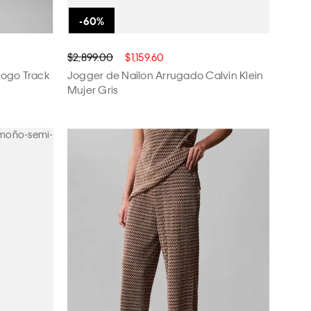
$2,899.00
$1,159.60
Logo Track
Jogger de Nailon Arrugado Calvin Klein
Mujer Gris