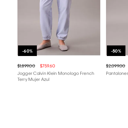
$1,899.00
$759.60
$2,099.00
Jogger Calvin Klein Monologo French
Pantalones
Terry Mujer Azul