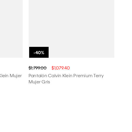
$1,799.00
$1,079.40
Klein Mujer
Pantalón Calvin Klein Premium Terry
Mujer Gris