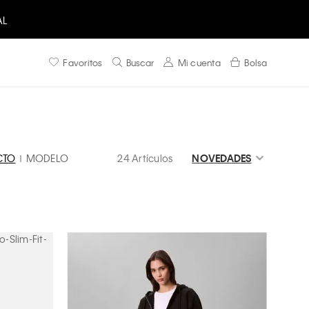
Favoritos
Buscar
Mi cuenta
Bolsa
CTO
MODELO
24 Artículos
NOVEDADES