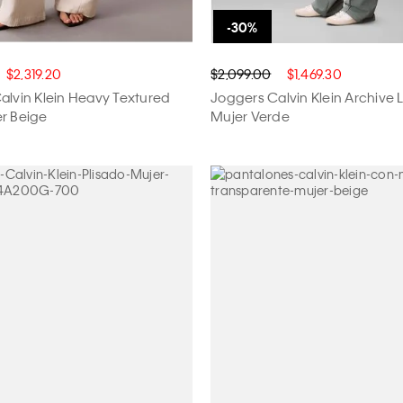
$2,319.20
$2,099.00
$1,469.30
alvin Klein Heavy Textured
Joggers Calvin Klein Archive 
r Beige
Mujer Verde