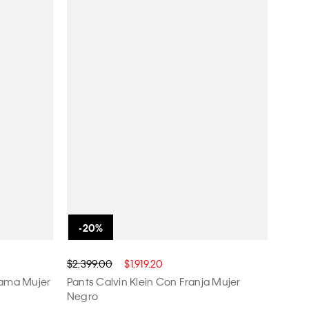
$2,399.00
$1,919.20
rama Mujer
Pants Calvin Klein Con Franja Mujer
Negro