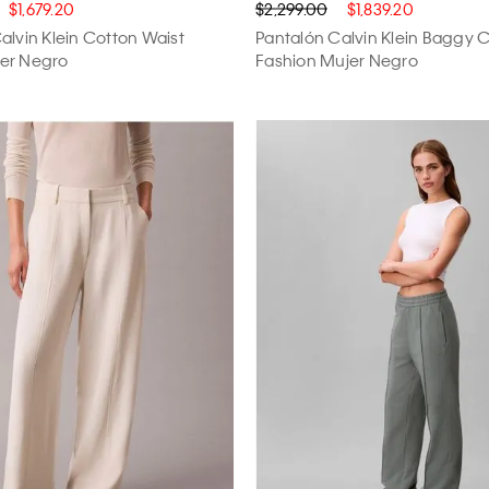
$1,679.20
$2,299.00
$1,839.20
alvin Klein Cotton Waist
Pantalón Calvin Klein Baggy 
er Negro
Fashion Mujer Negro