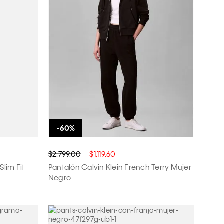
$2,799.00
$1,119.60
Slim Fit
Pantalón Calvin Klein French Terry Mujer
Negro