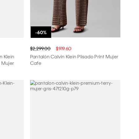
$2,299.00
$919.60
n Klein
Pantalón Calvin Klein Plisado Print Mujer
 Mujer
Cafe