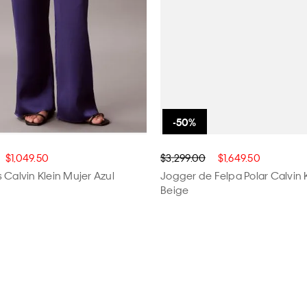
$1,049.50
$3,299.00
$1,649.50
 Calvin Klein Mujer Azul
Jogger de Felpa Polar Calvin 
Beige