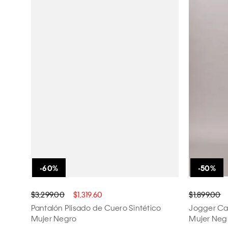
$3,299.00
$1,319.60
$1,899.00
Pantalón Plisado de Cuero Sintético
Jogger Cal
Mujer Negro
Mujer Neg