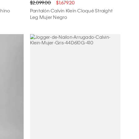
$2,099.00
$1,679.20
Chino
Pantalón Calvin Klein Cloqué Straight
Leg Mujer Negro