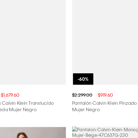
$1,679.60
$2,299.00
$919.60
 Calvin Klein Translucido
Pantalón Calvin Klein Pinzado 
Seda Mujer Negro
Mujer Negro