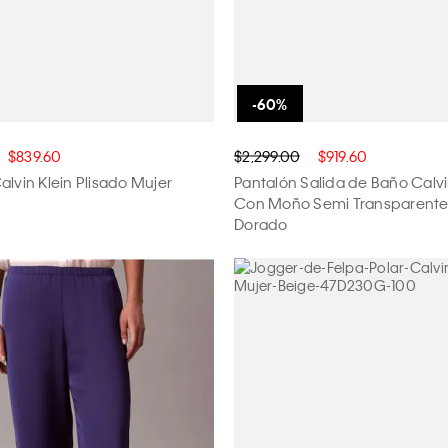
$839.60
$2,299.00
$919.60
alvin Klein Plisado Mujer
Pantalón Salida de Baño Calvi
Con Moño Semi Transparente
Dorado