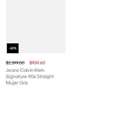
$2,399.00
$959.60
Jeans Calvin Klein
Signature 90s Straight
Mujer Gris