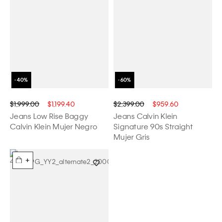
$1,999.00
$1,199.40
$2,399.00
$959.60
Jeans Low Rise Baggy
Jeans Calvin Klein
Calvin Klein Mujer Negro
Signature 90s Straight
Mujer Gris
+