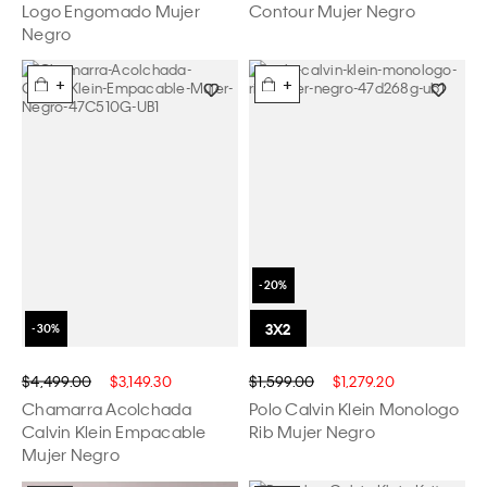
Logo Engomado Mujer
Contour Mujer Negro
Negro
+
+
$4,499.00
$3,149.30
$1,599.00
$1,279.20
Chamarra Acolchada
Polo Calvin Klein Monologo
Calvin Klein Empacable
Rib Mujer Negro
Mujer Negro