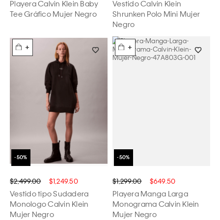
Playera Calvin Klein Baby
Vestido Calvin Klein
Tee Gráfico Mujer Negro
Shrunken Polo Mini Mujer
Negro
+
+
$2,499.00
$1,249.50
$1,299.00
$649.50
Vestido tipo Sudadera
Playera Manga Larga
Monologo Calvin Klein
Monograma Calvin Klein
Mujer Negro
Mujer Negro