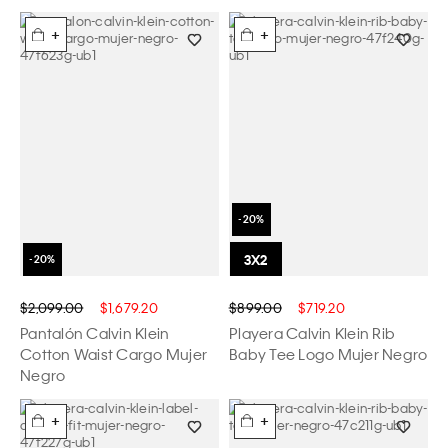
+
+
$2,099.00
$1,679.20
$899.00
$719.20
Pantalón Calvin Klein
Playera Calvin Klein Rib
Cotton Waist Cargo Mujer
Baby Tee Logo Mujer Negro
Negro
+
+