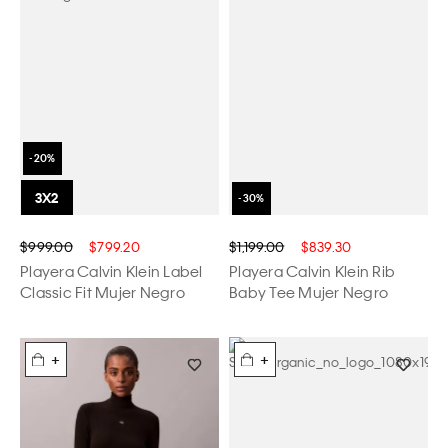
$999.00
$799.20
$1,199.00
$839.30
Playera Calvin Klein Label
Playera Calvin Klein Rib
Classic Fit Mujer Negro
Baby Tee Mujer Negro
+
+