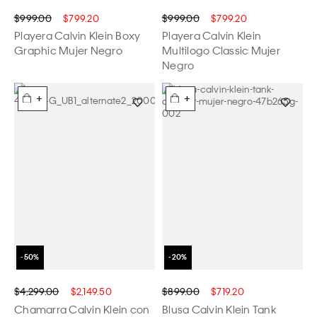
$999.00
$799.20
$999.00
$799.20
Playera Calvin Klein Boxy
Playera Calvin Klein
Graphic Mujer Negro
Multilogo Classic Mujer
Negro
+
+
$4,299.00
$2,149.50
$899.00
$719.20
Chamarra Calvin Klein con
Blusa Calvin Klein Tank