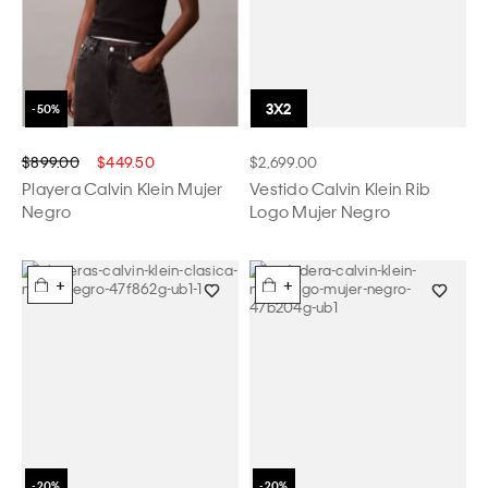
$899.00
$449.50
$2,699.00
Playera Calvin Klein Mujer
Vestido Calvin Klein Rib
Negro
Logo Mujer Negro
+
+