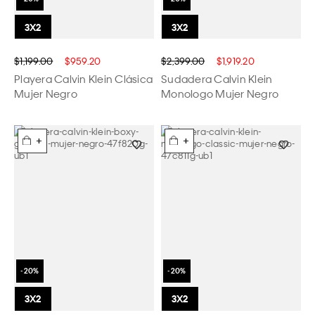
$1,199.00
$959.20
$2,399.00
$1,919.20
Playera Calvin Klein Clásica
Sudadera Calvin Klein
Mujer Negro
Monologo Mujer Negro
+
+