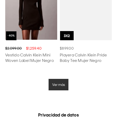
$2,099.00
$1,259.40
$899.00
Vestido Calvin Klein Mini
Playera Calvin Klein Pride
Woven Label Mujer Negro
Baby Tee Mujer Negro
Ver más
Privacidad de datos