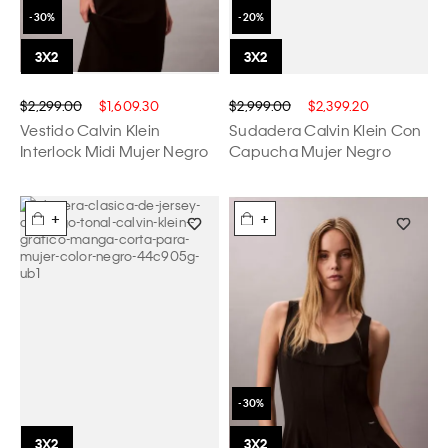
$2,299.00
$1,609.30
$2,999.00
$2,399.20
Vestido Calvin Klein
Sudadera Calvin Klein Con
Interlock Midi Mujer Negro
Capucha Mujer Negro
+
+