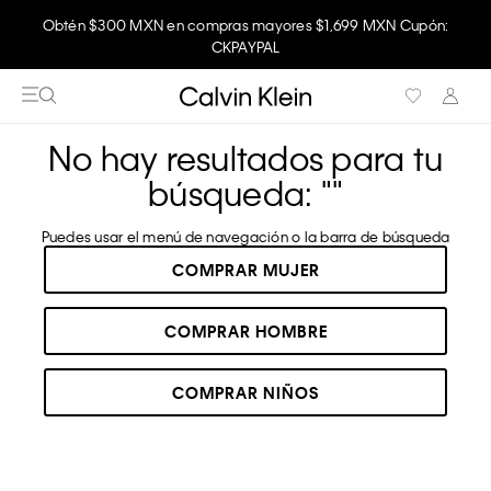
Obtén $300 MXN en compras mayores $1,699 MXN Cupón:
Disfruta envío gratis comprando en la app.
CKPAYPAL
No hay resultados para tu
búsqueda: "
"
Puedes usar el menú de navegación o la barra de búsqueda
COMPRAR MUJER
COMPRAR HOMBRE
COMPRAR NIÑOS
RECOMENDADOS