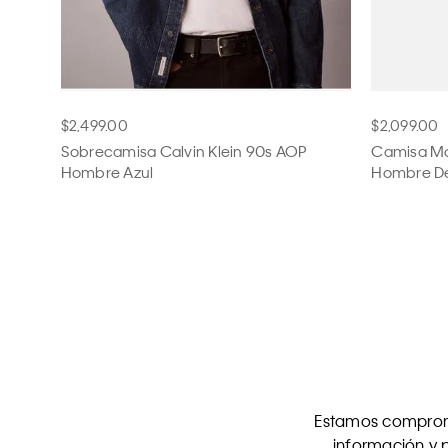
$2,499.00
$2,099.00
Sobrecamisa Calvin Klein 90s AOP
Camisa Ma
Hombre Azul
Hombre De
Estamos comprome
información y p