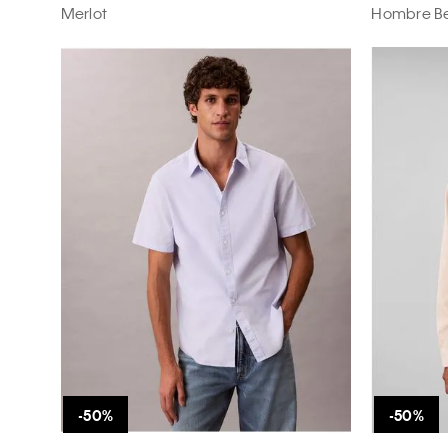
Merlot
Hombre B