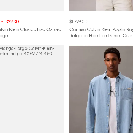
$1,329.30
$1,799.00
vin Klein Clásica Lisa Oxford
Camisa Calvin Klein Poplin Ray
eige
Relajado Hombre Denim Osc