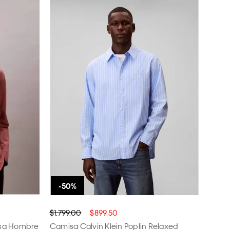
$1,799.00
$899.50
isa Hombre
Camisa Calvin Klein Poplin Relaxed