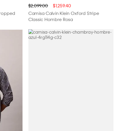
$2,099.00
$1,259.40
Cropped
Camisa Calvin Klein Oxford Stripe
Classic Hombre Rosa