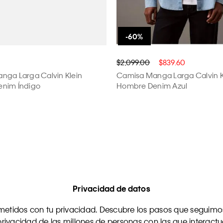
$2,099.00
$839.60
nga Larga Calvin Klein
Camisa Manga Larga Calvin K
nim Índigo
Hombre Denim Azul
Privacidad de datos
tidos con tu privacidad. Descubre los pasos que seguimos
rivacidad de las millones de personas con las que interact