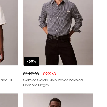
$2,499.00
$999.60
vado Fit
Camisa Calvin Klein Rayas Relaxed
Hombre Negro