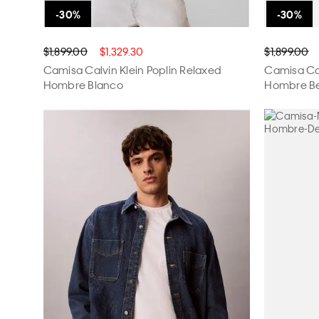
$1,899.00
$1,329.30
$1,899.00
Camisa Calvin Klein Poplin Relaxed
Camisa Cal
Hombre Blanco
Hombre B