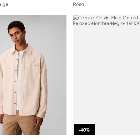
eige
Rosa