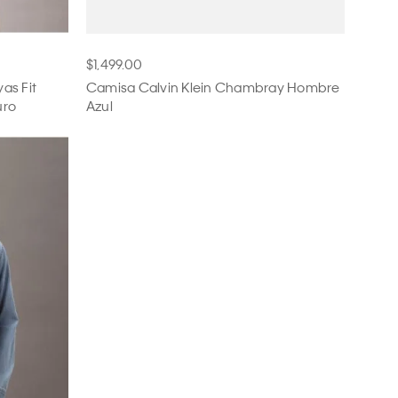
$1,499.00
as Fit
Camisa Calvin Klein Chambray Hombre
uro
Azul