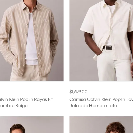
$1,699.00
vin Klein Poplin Rayas Fit
Camisa Calvin Klein Poplin La
Hombre Beige
Relajado Hombre Tofu