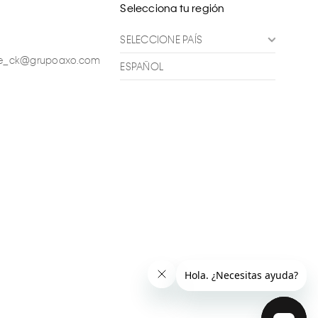
Selecciona tu región
SELECCIONE PAÍS
ente_ck@grupoaxo.com
ESPAÑOL