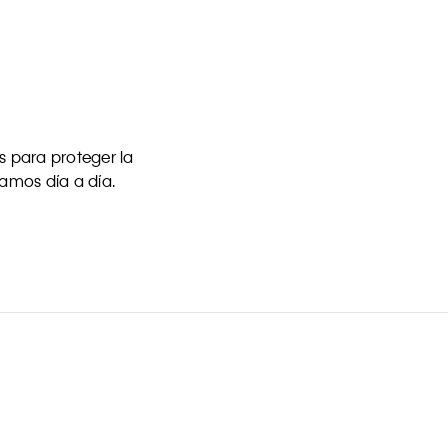
 para proteger la
uamos día a día.