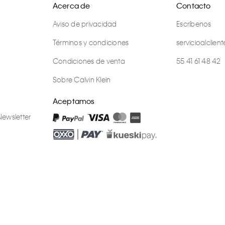
Acerca de
Contacto
Aviso de privacidad
Escríbenos
Términos y condiciones
servicioalcli
Condiciones de venta
55 41 61 48 42
Sobre Calvin Klein
Aceptamos
Newsletter