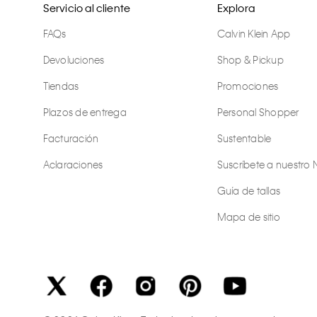
Servicio al cliente
Explora
FAQs
Calvin Klein App
Devoluciones
Shop & Pickup
Tiendas
Promociones
Plazos de entrega
Personal Shopper
Facturación
Sustentable
Aclaraciones
Suscríbete a nuestro 
Guía de tallas
Mapa de sitio