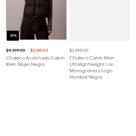
$4,299.00
$2,149.50
$2,999.00
Chaleco Acolchado Calvin
Chaleco Calvin Klein
Klein Mujer Negro
Ultralightweight con
Monograma y Logo
Hombre Negro