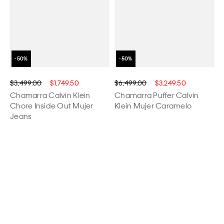
$3,499.00
$1,749.50
$6,499.00
$3,249.50
Chamarra Calvin Klein
Chamarra Puffer Calvin
Chore Inside Out Mujer
Klein Mujer Caramelo
Jeans