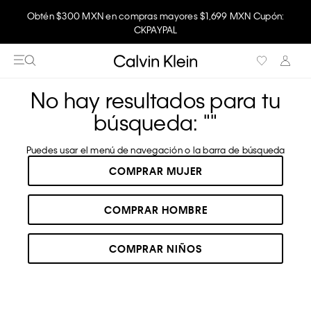
Obtén $300 MXN en compras mayores $1,699 MXN Cupón:
Disfruta envío gratis comprando en la app.
CKPAYPAL
No hay resultados para tu
búsqueda: "
"
Puedes usar el menú de navegación o la barra de búsqueda
COMPRAR MUJER
COMPRAR HOMBRE
COMPRAR NIÑOS
RECOMENDADOS