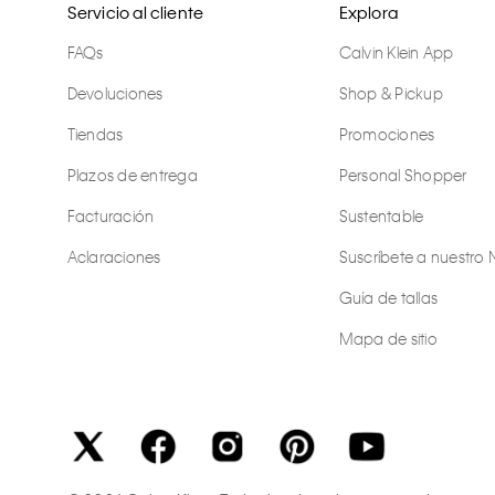
Servicio al cliente
Explora
FAQs
Calvin Klein App
Devoluciones
Shop & Pickup
Tiendas
Promociones
Plazos de entrega
Personal Shopper
Facturación
Sustentable
Aclaraciones
Suscríbete a nuestro 
Guía de tallas
Mapa de sitio