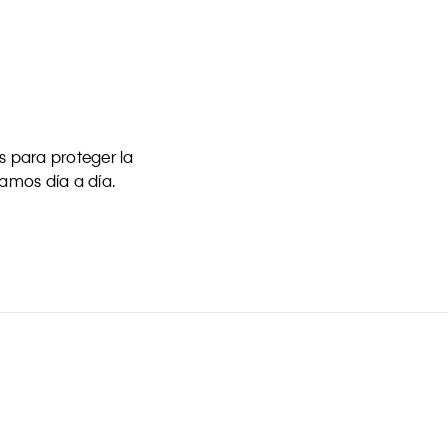
 para proteger la
uamos día a día.