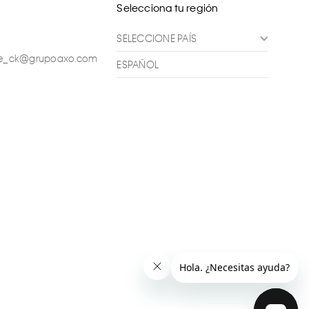
Selecciona tu región
SELECCIONE PAÍS
ente_ck@grupoaxo.com
ESPAÑOL