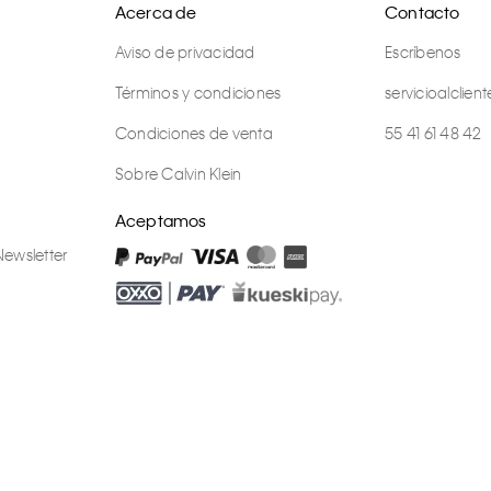
Acerca de
Contacto
Aviso de privacidad
Escríbenos
Términos y condiciones
servicioalcli
Condiciones de venta
55 41 61 48 42
Sobre Calvin Klein
Aceptamos
Newsletter