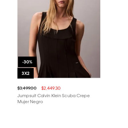
$3,499.00
$2,449.30
Jumpsuit Calvin Klein Scuba Crepe
Mujer Negro