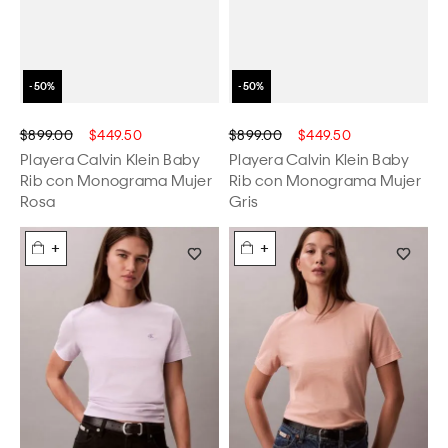
$899.00
$449.50
$899.00
$449.50
Playera Calvin Klein Baby
Playera Calvin Klein Baby
Rib con Monograma Mujer
Rib con Monograma Mujer
Rosa
Gris
+
+