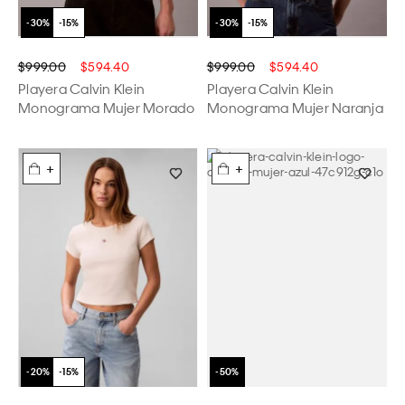
$999.00
$594.40
$999.00
$594.40
Playera Calvin Klein
Playera Calvin Klein
Monograma Mujer Morado
Monograma Mujer Naranja
+
+