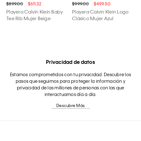
$899.00
$611.32
$999.00
$499.50
Playera Calvin Klein Baby
Playera Calvin Klein Logo
Tee Rib Mujer Beige
Clásico Mujer Azul
Privacidad de datos
Estamos comprometidos con tu privacidad. Descubre los
pasos que seguimos para proteger la información y
privacidad de las millones de personas con las que
interactuamos día a día.
Descubre Más