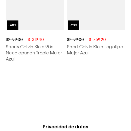
$2,199.00
$1,319.40
$2,199.00
$1,759.20
Shorts Calvin Klein 90s
Short Calvin Klein Logotipo
Needlepunch Tropic Mujer
Mujer Azul
Azul
Privacidad de datos