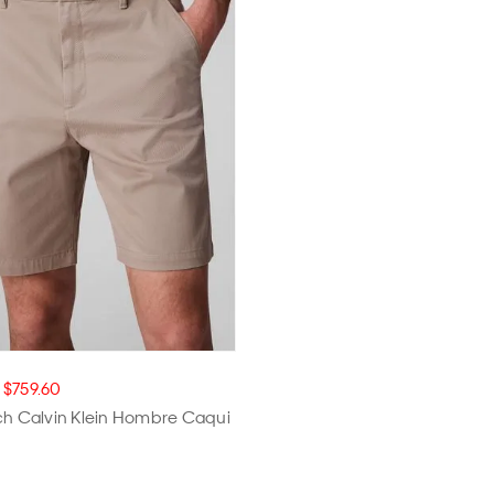
APLICAR
$759.60
ch Calvin Klein Hombre Caqui