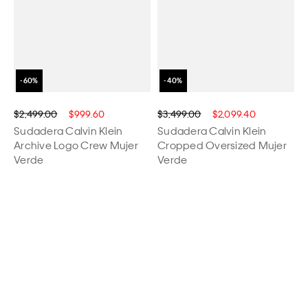
$2,499.00
$999.60
$3,499.00
$2,099.40
Sudadera Calvin Klein
Sudadera Calvin Klein
Archive Logo Crew Mujer
Cropped Oversized Mujer
Verde
Verde