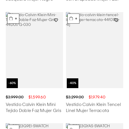
+
+
$3,999.00
$1,599.60
$3,299.00
$1,979.40
Vestido Calvin Klein Mini
Vestido Calvin Klein Tencel
Tejido Doble Faz Mujer Gris
Linel Mujer Terracota