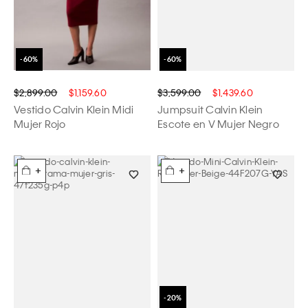
$2,899.00
$1,159.60
$3,599.00
$1,439.60
Vestido Calvin Klein Midi
Jumpsuit Calvin Klein
Mujer Rojo
Escote en V Mujer Negro
+
+