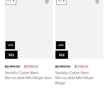
+
+
$2,499.00
$1,999.20
$2,499.00
$1,749.30
Vestido Calvin Klein
Vestido Calvin Klein
Microcable Mini Mujer Azul
Microcable Mini Mujer
Beige