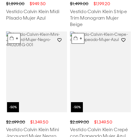
$1,899.00
$949.50
$1,499.00
$1,199.20
Vestido Calvin Klein Midi
Vestido Calvin Klein Stripe
Plisado Mujer Azul
Trim Monogram Mujer
Beige
+
+
$2,699.00
$1,349.50
$2,699.00
$1,349.50
Vestido Calvin Klein Mini
Vestido Calvin Klein Crepé
Jacquard Mujer Negro
con Drapeado Mujer Azul