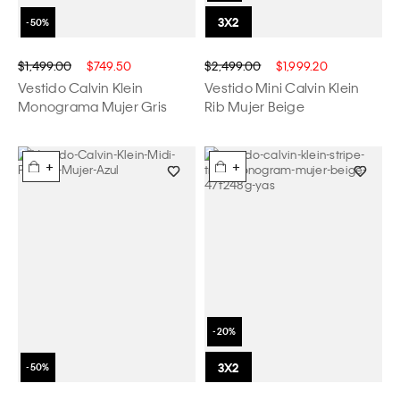
$1,499.00
$749.50
$2,499.00
$1,999.20
Vestido Calvin Klein
Vestido Mini Calvin Klein
Monograma Mujer Gris
Rib Mujer Beige
+
+