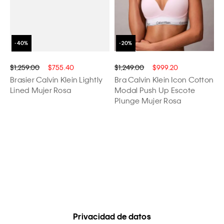
$1,259.00
$755.40
$1,249.00
$999.20
Brasier Calvin Klein Lightly
Bra Calvin Klein Icon Cotton
Lined Mujer Rosa
Modal Push Up Escote
Plunge Mujer Rosa
Privacidad de datos