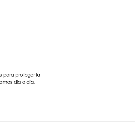
 para proteger la
uamos día a día.