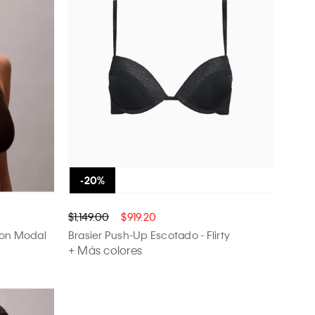
$1,149.00
$919.20
tton Modal
Brasier Push-Up Escotado - Flirty
+ Más colores