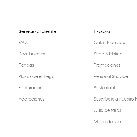
Servicio al cliente
Explora
FAQs
Calvin Klein App
Devoluciones
Shop & Pickup
Tiendas
Promociones
Plazos de entrega
Personal Shopper
Facturación
Sustentable
Aclaraciones
Suscríbete a nuestro 
Guía de tallas
Mapa de sitio