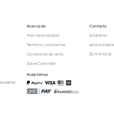
Acerca de
Contacto
Aviso de privacidad
Escríbenos
Términos y condiciones
servicioalcli
Condiciones de venta
55 41 61 48 42
Sobre Calvin Klein
Aceptamos
Newsletter