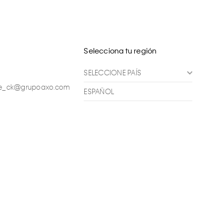
Selecciona tu región
SELECCIONE PAÍS
ente_ck@grupoaxo.com
ESPAÑOL