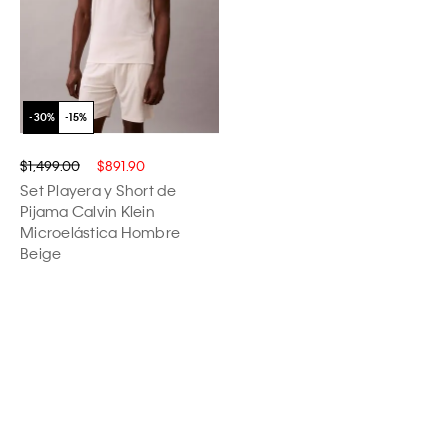
$1,499.00
$891.90
Set Playera y Short de
Pijama Calvin Klein
Microelástica Hombre
Beige