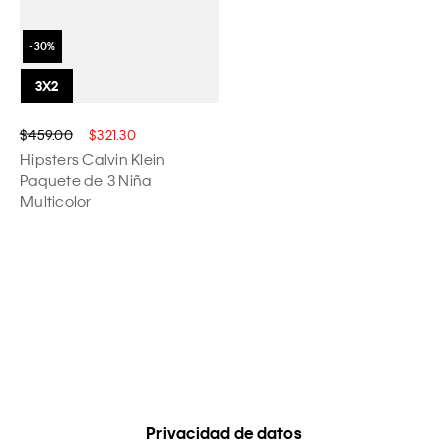
$459.00
$321.30
Hipsters Calvin Klein
Paquete de 3 Niña
Multicolor
Privacidad de datos