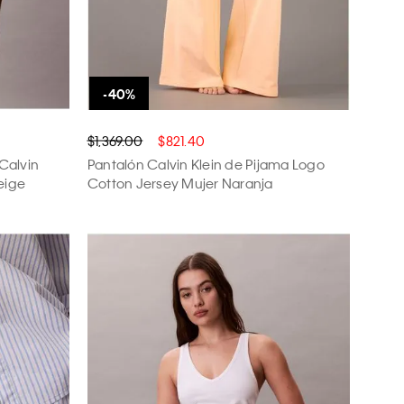
$1,369.00
$821.40
 Calvin
Pantalón Calvin Klein de Pijama Logo
eige
Cotton Jersey Mujer Naranja