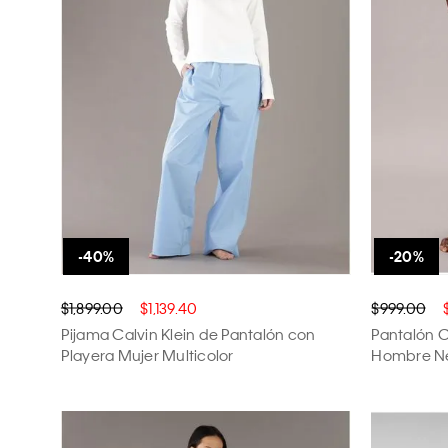
$1,899.00
$1,139.40
$999.00
Pijama Calvin Klein de Pantalón con
Pantalón C
Playera Mujer Multicolor
Hombre N