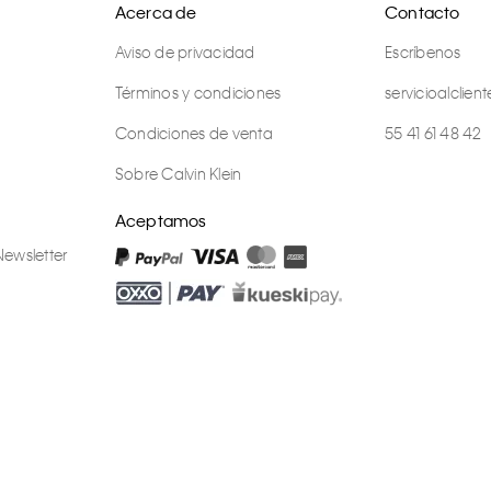
Acerca de
Contacto
Aviso de privacidad
Escríbenos
Términos y condiciones
servicioalcli
Condiciones de venta
55 41 61 48 42
Sobre Calvin Klein
Aceptamos
Newsletter