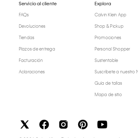
Servicio al cliente
Explora
FAQs
Calvin Klein App
Devoluciones
Shop & Pickup
Tiendas
Promociones
Plazos de entrega
Personal Shopper
Facturación
Sustentable
Aclaraciones
Suscríbete a nuestro 
Guía de tallas
Mapa de sitio