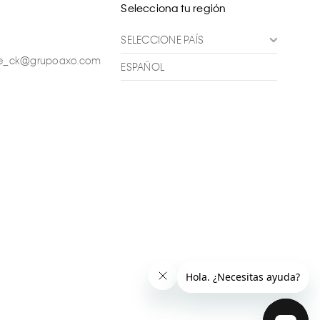
Selecciona tu región
SELECCIONE PAÍS
ente_ck@grupoaxo.com
ESPAÑOL