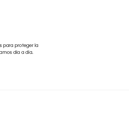
 para proteger la
uamos día a día.