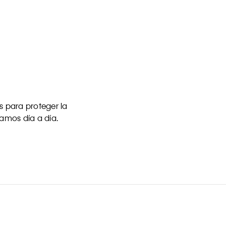
 para proteger la
uamos día a día.