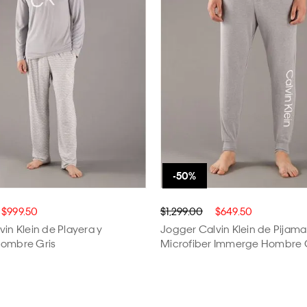
$999.50
$1,299.00
$649.50
vin Klein de Playera y
Jogger Calvin Klein de Pijam
Hombre Gris
Microfiber Immerge Hombre 