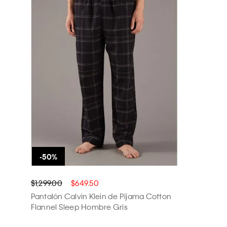
$1,299.00
$649.50
Pantalón Calvin Klein de Pijama Cotton
Flannel Sleep Hombre Gris