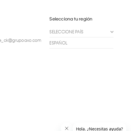
Selecciona tu región
SELECCIONE PAÍS
ente_ck@grupoaxo.com
ESPAÑOL