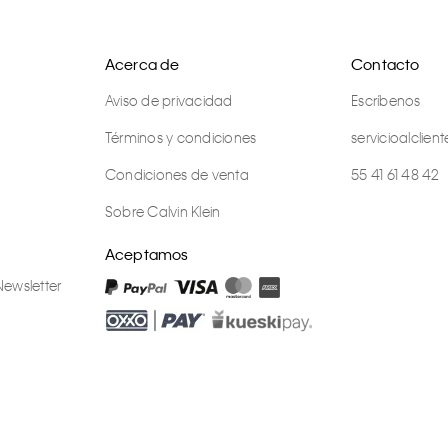
Acerca de
Contacto
Aviso de privacidad
Escríbenos
Términos y condiciones
servicioalcli
Condiciones de venta
55 41 61 48 42
Sobre Calvin Klein
Aceptamos
Newsletter