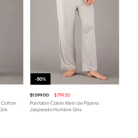
$1,599.00
$799.50
a Cotton
Pantalón Calvin Klein de Pijama
Gris
Jaspeado Hombre Gris