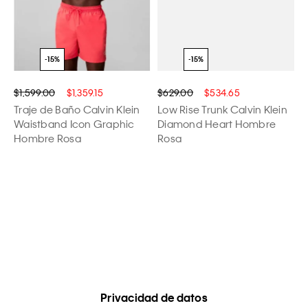
$1,599.00
$1,359.15
$629.00
$534.65
Traje de Baño Calvin Klein
Low Rise Trunk Calvin Klein
Waistband Icon Graphic
Diamond Heart Hombre
Hombre Rosa
Rosa
Privacidad de datos