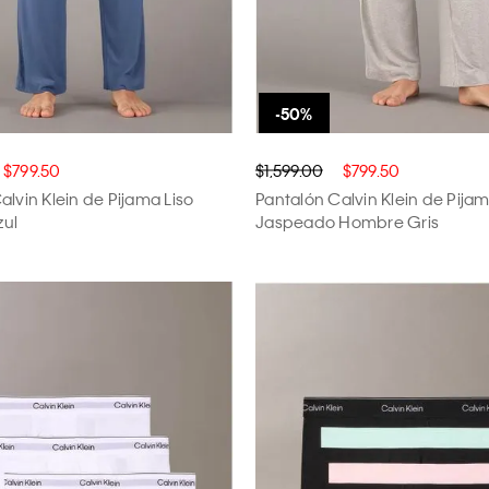
$799.50
$1,599.00
$799.50
alvin Klein de Pijama Liso
Pantalón Calvin Klein de Pija
ul
Jaspeado Hombre Gris