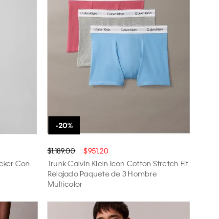
$1,189.00
$951.20
ucker Con
Trunk Calvin Klein Icon Cotton Stretch Fit
Relajado Paquete de 3 Hombre
Multicolor