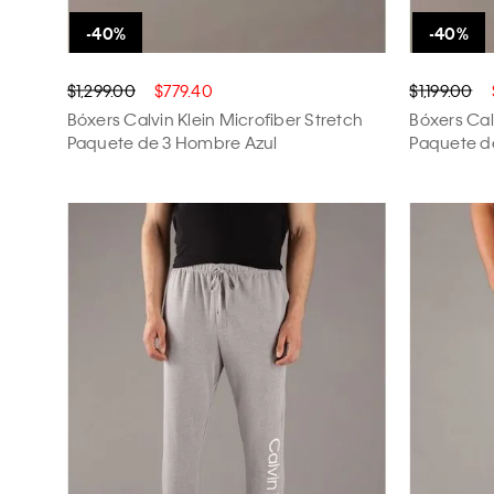
$1,299.00
$779.40
$1,199.00
Bóxers Calvin Klein Microfiber Stretch
Bóxers Cal
Paquete de 3 Hombre Azul
Paquete d