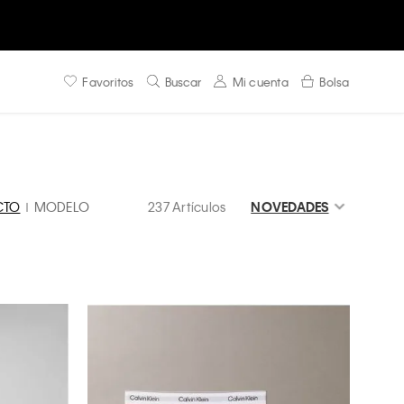
Favoritos
Buscar
Mi cuenta
Bolsa
CTO
MODELO
237 Artículos
NOVEDADES