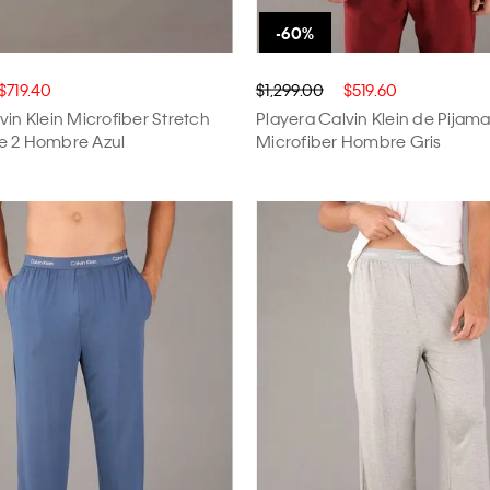
$719.40
$1,299.00
$519.60
vin Klein Microfiber Stretch
Playera Calvin Klein de Pijam
e 2 Hombre Azul
Microfiber Hombre Gris