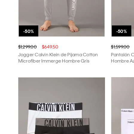
$1,299.00
$649.50
$1,599.00
Jogger Calvin Klein de Pijama Cotton
Pantalón C
Microfiber Immerge Hombre Gris
Hombre Az