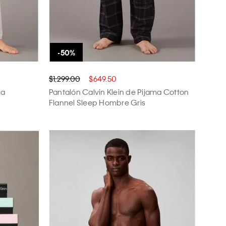
$1,299.00
$649.50
ma
Pantalón Calvin Klein de Pijama Cotton
Flannel Sleep Hombre Gris