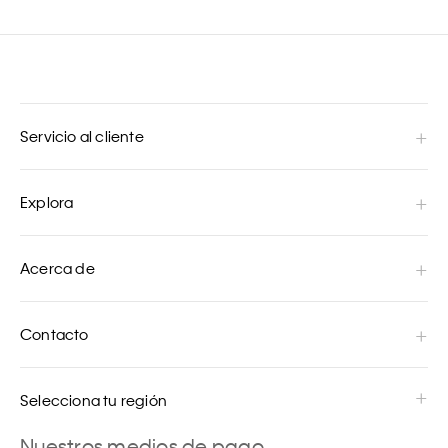
Servicio al cliente
Explora
Acerca de
Contacto
Selecciona tu región
Nuestros medios de pago