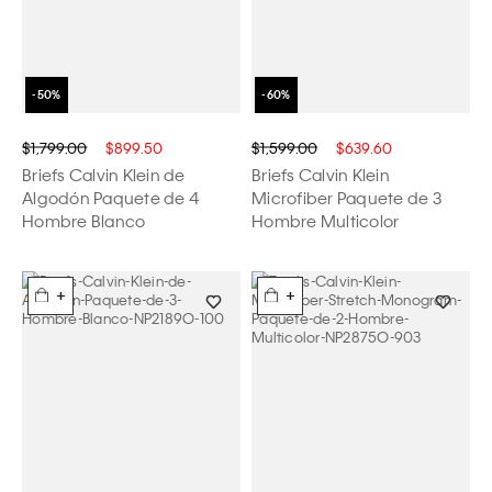
$1,799.00
$899.50
$1,599.00
$639.60
Briefs Calvin Klein de
Briefs Calvin Klein
Algodón Paquete de 4
Microfiber Paquete de 3
Hombre Blanco
Hombre Multicolor
+
+