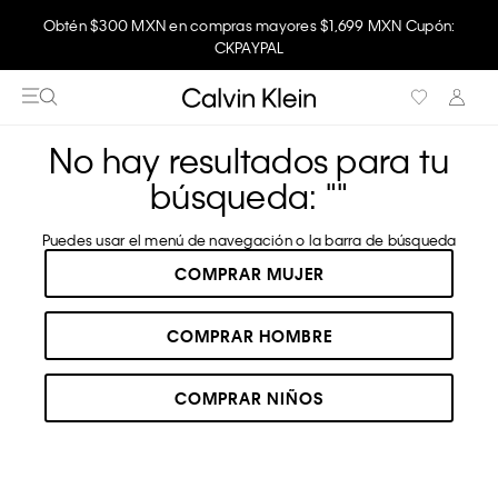
Obtén $300 MXN en compras mayores $1,699 MXN Cupón:
Disfruta envío gratis comprando en la app.
CKPAYPAL
No hay resultados para tu
búsqueda: "
"
Puedes usar el menú de navegación o la barra de búsqueda
COMPRAR MUJER
COMPRAR HOMBRE
COMPRAR NIÑOS
RECOMENDADOS