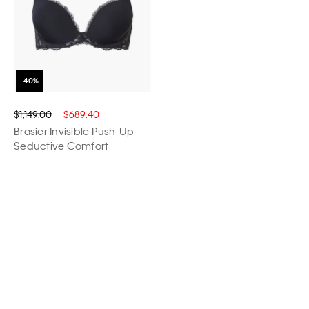
$1,149.00
$689.40
Brasier Invisible Push-Up -
Seductive Comfort