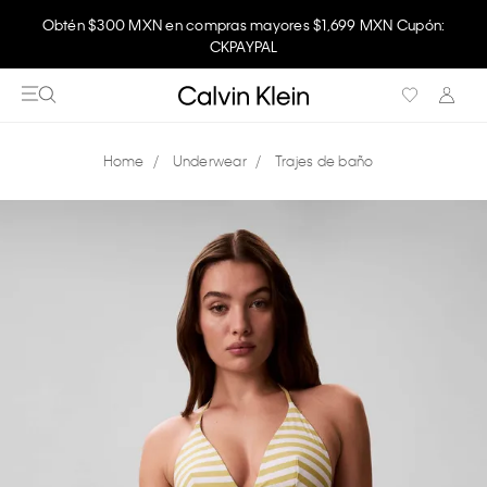
Obtén $300 MXN en compras mayores $1,699 MXN Cupón:
CKPAYPAL
Underwear
Trajes de baño