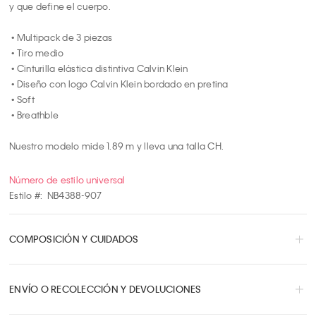
y que define el cuerpo.

 • Multipack de 3 piezas

 • Tiro medio

 • Cinturilla elástica distintiva Calvin Klein

 • Diseño con logo Calvin Klein bordado en pretina

 • Soft

 • Breathble

Nuestro modelo mide 1.89 m y lleva una talla CH.
Número de estilo universal
Estilo #:
NB4388-907
COMPOSICIÓN Y CUIDADOS
ENVÍO O RECOLECCIÓN Y DEVOLUCIONES