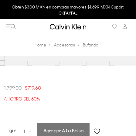
Obtén $300 MXN en compras mayores $1,699 MXN Cupón:
CKPAYPAL
Accesorios
Bufanda
1,799.00
719.60
AHORRO DEL 60%
Agregar A La Bolsa
1
QTY