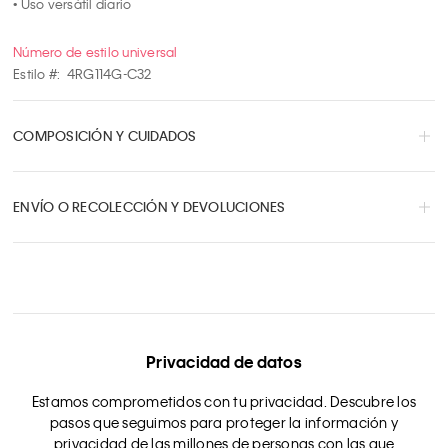
• Uso versátil diario
Número de estilo universal
Estilo #:
4RG114G-C32
COMPOSICIÓN Y CUIDADOS
ENVÍO O RECOLECCIÓN Y DEVOLUCIONES
Privacidad de datos
Estamos comprometidos con tu privacidad. Descubre los
pasos que seguimos para proteger la información y
privacidad de las millones de personas con las que