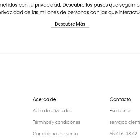
tidos con tu privacidad. Descubre los pasos que seguimos
rivacidad de las millones de personas con las que interact
Descubre Más
Acerca de
Contacto
Aviso de privacidad
Escríbenos
Términos y condiciones
servicioalcli
Condiciones de venta
55 41 61 48 42