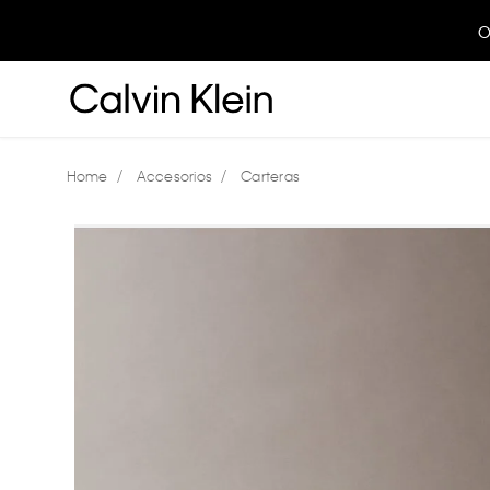
O
Accesorios
Carteras