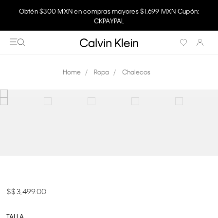
Obtén $300 MXN en compras mayores $1,699 MXN Cupón:
CKPAYPAL
Ropa
Chalecos
$ 3,499.00
TALLA