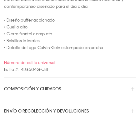
8
contemporáneo diseñado para el día a día.

9
10
• Diseño puffer acolchado

• Cuello alto

• Cierre frontal completo

• Bolsillos laterales

• Detalle de logo Calvin Klein estampado en pecho
Número de estilo universal
Estilo #:
4LG504G-UB1
COMPOSICIÓN Y CUIDADOS
ENVÍO O RECOLECCIÓN Y DEVOLUCIONES