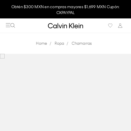
Obtén $300 MXN en compras mayores $1,699 MXN Cupón:
CKPAYPAL
Ropa
Chamarras