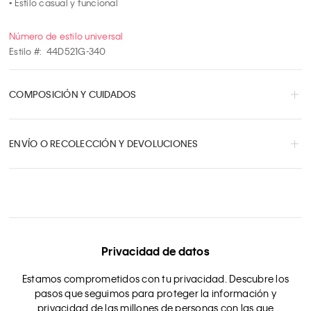
• Estilo casual y funcional
Número de estilo universal
Estilo #:
44D521G-340
COMPOSICIÓN Y CUIDADOS
ENVÍO O RECOLECCIÓN Y DEVOLUCIONES
Privacidad de datos
Estamos comprometidos con tu privacidad. Descubre los
pasos que seguimos para proteger la información y
privacidad de las millones de personas con las que