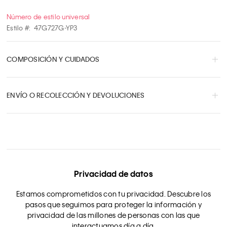
Número de estilo universal
Estilo #:
47G727G-YP3
COMPOSICIÓN Y CUIDADOS
ENVÍO O RECOLECCIÓN Y DEVOLUCIONES
Privacidad de datos
Estamos comprometidos con tu privacidad. Descubre los
pasos que seguimos para proteger la información y
privacidad de las millones de personas con las que
interactuamos día a día.