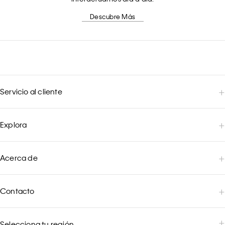
Descubre Más
Servicio al cliente
Explora
Acerca de
Contacto
Selecciona tu región