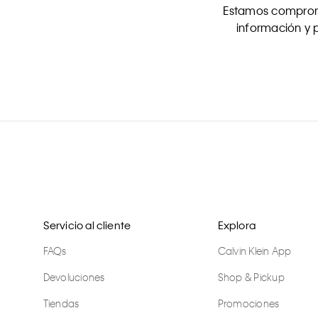
Estamos comprome
información y p
Servicio al cliente
Explora
FAQs
Calvin Klein App
Devoluciones
Shop & Pickup
Tiendas
Promociones