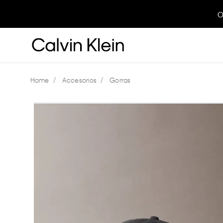
O
Accesorios
Gorras