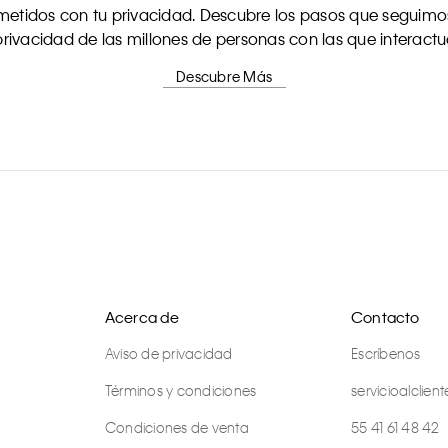
tidos con tu privacidad. Descubre los pasos que seguimos
rivacidad de las millones de personas con las que interact
Descubre Más
Acerca de
Contacto
Aviso de privacidad
Escríbenos
Términos y condiciones
servicioalcli
Condiciones de venta
55 41 61 48 42