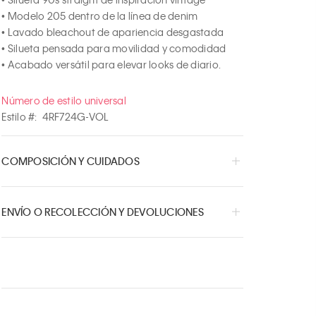
• Modelo 205 dentro de la línea de denim

• Lavado bleachout de apariencia desgastada

• Silueta pensada para movilidad y comodidad

• Acabado versátil para elevar looks de diario.
Número de estilo universal
Estilo #:
4RF724G-VOL
COMPOSICIÓN Y CUIDADOS
ENVÍO O RECOLECCIÓN Y DEVOLUCIONES