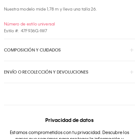
Nuestra modelo mide 1,78 m y lleva una talla 26.
Número de estilo universal
Estilo #:
47F936G-IW7
COMPOSICIÓN Y CUIDADOS
ENVÍO O RECOLECCIÓN Y DEVOLUCIONES
Privacidad de datos
Estamos comprometidos con tu privacidad. Descubre los
pasos que seguimos para proteger la información y