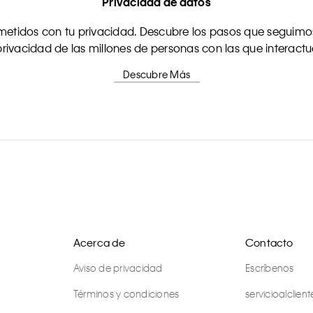
Privacidad de datos
tidos con tu privacidad. Descubre los pasos que seguimos
rivacidad de las millones de personas con las que interact
Descubre Más
Acerca de
Contacto
Aviso de privacidad
Escríbenos
Términos y condiciones
servicioalcli