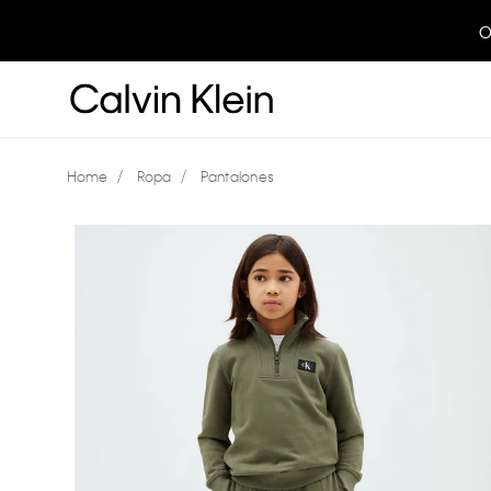
O
Ropa
Pantalones