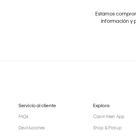
Estamos comprome
información y p
Servicio al cliente
Explora
FAQs
Calvin Klein App
Devoluciones
Shop & Pickup