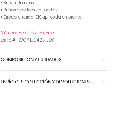
• Bolsillo trasero

• Puños elásticos en tobillos

• Etiqueta tejida CK aplicada en pierna
Número de estilo universal
Estilo #:
LVCKTJC42B-LDY
COMPOSICIÓN Y CUIDADOS
ENVÍO O RECOLECCIÓN Y DEVOLUCIONES